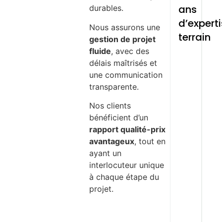
ans
durables.
d’expert
Nous assurons une
terrain
gestion de projet
fluide
, avec des
délais maîtrisés et
une communication
transparente.
Nos clients
bénéficient d’un
rapport qualité-prix
avantageux
, tout en
ayant un
interlocuteur unique
à chaque étape du
projet.