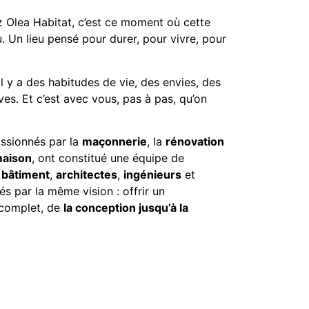
 Olea Habitat, c’est ce moment où cette
u. Un lieu pensé pour durer, pour vivre, pour
 il y a des habitudes de vie, des envies, des
ves. Et c’est avec vous, pas à pas, qu’on
ssionnés par la
maçonnerie
, la
rénovation
maison
, ont constitué une équipe de
 bâtiment
,
architectes
,
ingénieurs
et
és par la même vision : offrir un
complet, de
la conception jusqu’à la