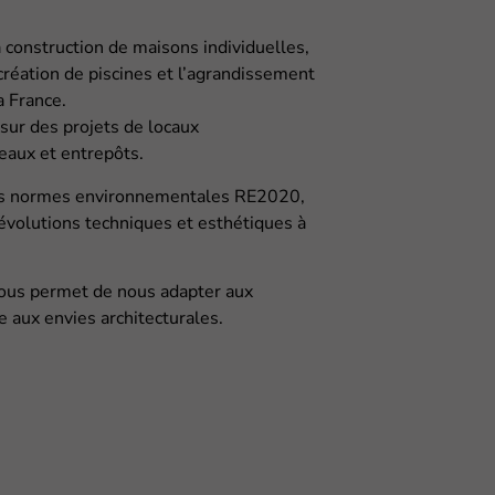
a construction de maisons individuelles,
création de piscines et l’agrandissement
a France.
ur des projets de locaux
reaux et entrepôts.
des normes environnementales RE2020,
évolutions techniques et esthétiques à
ous permet de nous adapter aux
 aux envies architecturales.