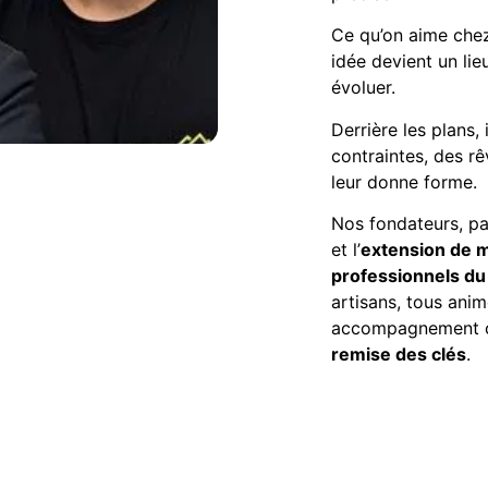
Ce qu’on aime chez
idée devient un lie
évoluer.
Derrière les plans,
contraintes, des rê
leur donne forme.
Nos fondateurs, pa
et l’
extension de 
professionnels du
artisans, tous anim
accompagnement 
remise des clés
.