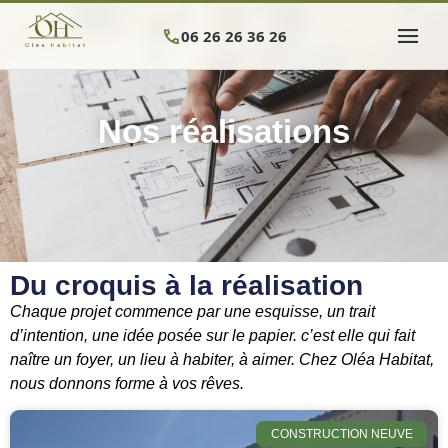
menu
call
06 26 26 36 26
Nos réalisations
Du croquis à la réalisation
Chaque projet commence par une esquisse, un trait
d’intention, une idée posée sur le papier. c’est elle qui fait
naître un foyer, un lieu à habiter, à aimer. Chez Oléa Habitat,
nous donnons forme à vos rêves.
CONSTRUCTION NEUVE