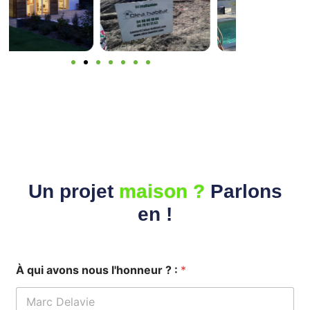
Un projet
Parlons
maison ?
en !
À qui avons nous l'honneur ? :
*